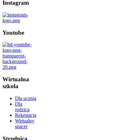
Instagram
Youtube
Wirtualna
szkola
Dla ucznia
Dla
rodzica
Rekrutacja
Wirtualny
spacer
Strzelnica