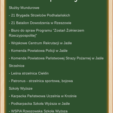
Służby Mundurowe
- 21 Brygada Strzelców Podhalańskich
- 21 Batalion Dowodzenia w Rzeszowie
- Biuro do spraw Programu "Zostań Żołnierzem
Rzeczypospolitej"
- Wojskowe Centrum Rekrutacji w Jaśle
- Komenda Powiatowa Policji w Jaśle
- Komenda Powiatowa Państwowej Strazy Pożarnej w Jaśle
Strzelnice
- Leśna strzelnica Cieklin
- Patronus - strzelnica sportowa, bojowa
Szkoły Wyższe
- Karpacka Państwowa Uczelnia w Krośnie
- Podkarpacka Szkoła Wyższa w Jaśle
- WSPiA Rzeszowska Szkoła Wyższa