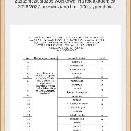
zasadniczą służbę wojskową. Na rok akademicki
2026/2027 przewidziano limit 100 stypendiów.