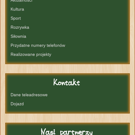
Kultura
Sport
Rozrywka
Siłownia
Przydatne numery telefonów
Realizowane projekty
Kontakt
Dane teleadresowe
Dojazd
Nasi
partnerzy