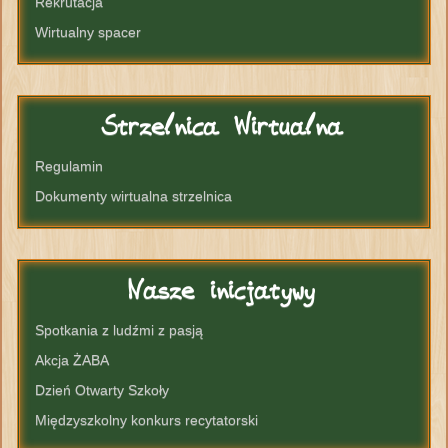
Rekrutacja
Wirtualny spacer
Strzelnica
Wirtualna
Regulamin
Dokumenty wirtualna strzelnica
Nasze
inicjatywy
Spotkania z ludźmi z pasją
Akcja ŻABA
Dzień Otwarty Szkoły
Międzyszkolny konkurs recytatorski