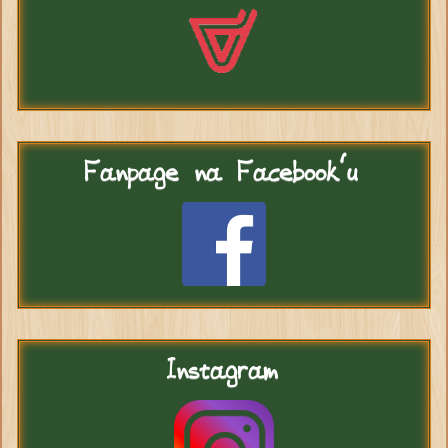
Fanpage
na Facebook'u
Instagram