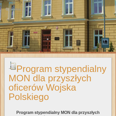
Program stypendialny
MON dla przyszłych
oficerów Wojska
Polskiego
Program stypendialny MON dla przyszłych