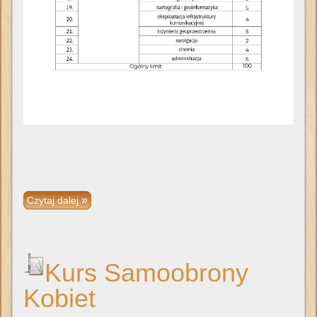
Czytaj dalej
Kurs Samoobrony
Kobiet