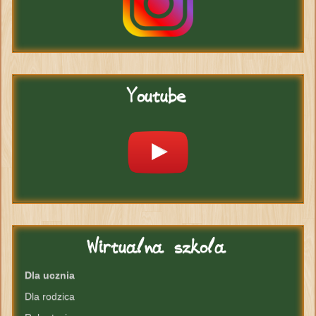
Youtube
Wirtualna
szkola
Dla ucznia
Dla rodzica