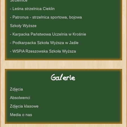
Strzelnice
- Leśna strzelnica Cieklin
- Patronus - strzelnica sportowa, bojowa
Szkoły Wyższe
- Karpacka Państwowa Uczelnia w Krośnie
- Podkarpacka Szkoła Wyższa w Jaśle
- WSPiA Rzeszowska Szkoła Wyższa
Galerie
Zdjęcia
Absolwenci
Zdjęcia klasowe
Media o nas