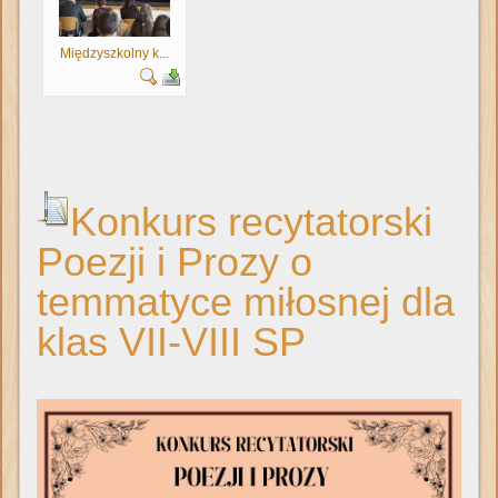
Międzyszkolny k...
Konkurs recytatorski
Poezji i Prozy o
temmatyce miłosnej dla
klas VII-VIII SP