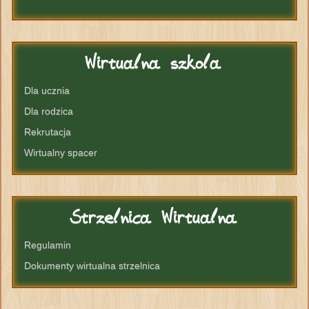
Wirtualna
szkola
Dla ucznia
Dla rodzica
Rekrutacja
Wirtualny spacer
Strzelnica
Wirtualna
Regulamin
Dokumenty wirtualna strzelnica