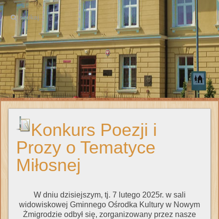
Konkurs Poezji i
Prozy o Tematyce
Miłosnej
W dniu dzisiejszym, tj. 7 lutego 2025r. w sali
widowiskowej Gminnego Ośrodka Kultury w Nowym
Żmigrodzie odbył się, zorganizowany przez nasze