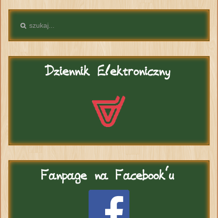
Dziennik
Elektroniczny
Fanpage
na Facebook'u