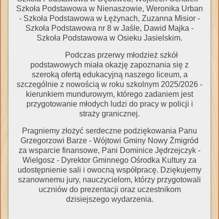
Szkoła Podstawowa w Nienaszowie, Weronika Urban
- Szkoła Podstawowa w Łężynach, Zuzanna Misior -
Szkoła Podstawowa nr 8 w Jaśle, Dawid Majka -
Szkoła Podstawowa w Osieku Jasielskim.
Podczas przerwy młodzież szkół
podstawowych miała okazję zapoznania się z
szeroką ofertą edukacyjną naszego liceum, a
szczególnie z nowością w roku szkolnym 2025/2026 -
kierunkiem mundurowym, którego zadaniem jest
przygotowanie młodych ludzi do pracy w policji i
straży granicznej.
Pragniemy złożyć serdeczne podziękowania Panu
Grzegorzowi Barze - Wójtowi Gminy Nowy Żmigród
za wsparcie finansowe, Pani Dominice Jędrzejczyk -
Wielgosz - Dyrektor Gminnego Ośrodka Kultury za
udostępnienie sali i owocną współpracę. Dziękujemy
szanownemu jury, nauczycielom, którzy przygotowali
uczniów do prezentacji oraz uczestnikom
dzisiejszego wydarzenia.