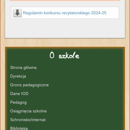
Regulamin konkursu recytatorskiego 2024-25
O
szkole
Strona główna
Dyrekcja
Grono pedagogiczne
Dane IOD
Pedagog
Osiągnięcia szkolne
Schronisko/internat
Biblioteka