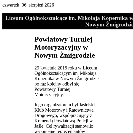
czwartek, 06, sierpień 2026
Liceum Ogólnokształcące im. Mikołaja Kopernika 
Nowym Żmigrodzi
Powiatowy Turniej
Motoryzacyjny w
Nowym Żmigrodzie
29 kwietnia 2015 roku w Liceum
Ogólnokształcącym im. Mikołaja
Kopernika w Nowym Żmigrodzie
po raz kolejny odbył się
Powiatowy Turniej
Motoryzacyjny.
Jego organizatorem był Jasielski
Klub Motorowy i Ratownictwa
Drogowego, współpracujący z
Komendą Powiatową Policji w
Jaśle. Cel rywalizacji stanowiło
wyłonienie reprezentantów