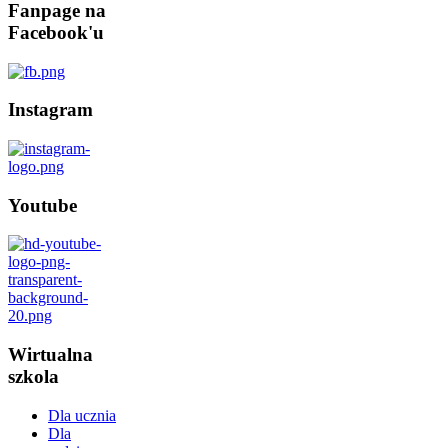
Fanpage
na
Facebook'u
Instagram
Youtube
Wirtualna
szkola
Dla ucznia
Dla