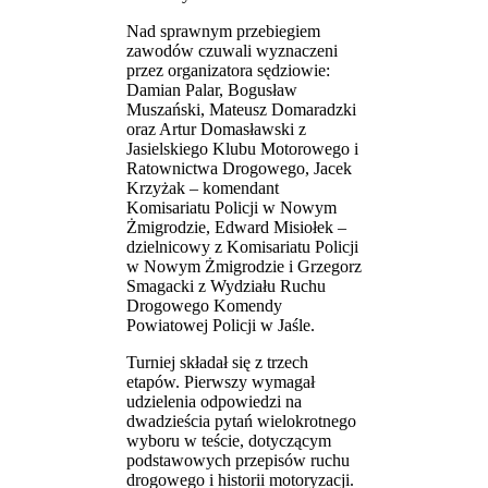
Nad sprawnym przebiegiem
zawodów czuwali wyznaczeni
przez organizatora sędziowie:
Damian Palar, Bogusław
Muszański, Mateusz Domaradzki
oraz Artur Domasławski z
Jasielskiego Klubu Motorowego i
Ratownictwa Drogowego, Jacek
Krzyżak – komendant
Komisariatu Policji w Nowym
Żmigrodzie, Edward Misiołek –
dzielnicowy z Komisariatu Policji
w Nowym Żmigrodzie i Grzegorz
Smagacki z Wydziału Ruchu
Drogowego Komendy
Powiatowej Policji w Jaśle.
Turniej składał się z trzech
etapów. Pierwszy wymagał
udzielenia odpowiedzi na
dwadzieścia pytań wielokrotnego
wyboru w teście, dotyczącym
podstawowych przepisów ruchu
drogowego i historii motoryzacji.