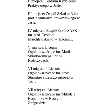
II miejsce: Centrum Kształcenia
Praktycznego w Jaśle,
III miejsce: Zespół Szkół nr 3 im.
prof. Stanisława Pawłowskiego w
Jaśle,
IV miejsce: Zespół Szkół SASR
im. prof. Teodora
Marchlewskiego w Trzcinicy,
V miejsce: Liceum
Ogólnokształcące im. Marii
Skłodowskiej-Curie w
Kołaczycach,
VI miejsce: I Liceum
Ogólnokształcące im. króla
Stanisława Leszczyńskiego w
Jaśle,
VII miejsce: Liceum
Ogólnokształcące im. Mikołaja
Kopernika w Nowym
Żmigrodzie.