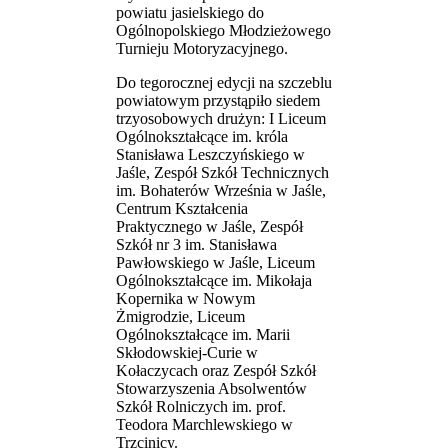
powiatu jasielskiego do
Ogólnopolskiego Młodzieżowego
Turnieju Motoryzacyjnego.
Do tegorocznej edycji na szczeblu
powiatowym przystąpiło siedem
trzyosobowych drużyn: I Liceum
Ogólnokształcące im. króla
Stanisława Leszczyńskiego w
Jaśle, Zespół Szkół Technicznych
im. Bohaterów Września w Jaśle,
Centrum Kształcenia
Praktycznego w Jaśle, Zespół
Szkół nr 3 im. Stanisława
Pawłowskiego w Jaśle, Liceum
Ogólnokształcące im. Mikołaja
Kopernika w Nowym
Żmigrodzie, Liceum
Ogólnokształcące im. Marii
Skłodowskiej-Curie w
Kołaczycach oraz Zespół Szkół
Stowarzyszenia Absolwentów
Szkół Rolniczych im. prof.
Teodora Marchlewskiego w
Trzcinicy.