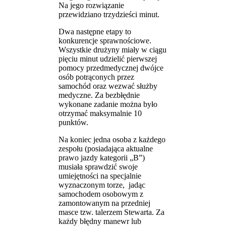
Na jego rozwiązanie
przewidziano trzydzieści minut.
Dwa następne etapy to
konkurencje sprawnościowe.
Wszystkie drużyny miały w ciągu
pięciu minut udzielić pierwszej
pomocy przedmedycznej dwójce
osób potrąconych przez
samochód oraz wezwać służby
medyczne. Za bezbłędnie
wykonane zadanie można było
otrzymać maksymalnie 10
punktów.
Na koniec jedna osoba z każdego
zespołu (posiadająca aktualne
prawo jazdy kategorii „B”)
musiała sprawdzić swoje
umiejętności na specjalnie
wyznaczonym torze, jadąc
samochodem osobowym z
zamontowanym na przedniej
masce tzw. talerzem Stewarta. Za
każdy błędny manewr lub