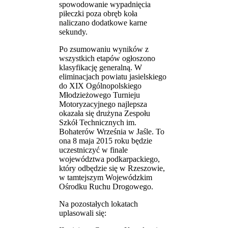
spowodowanie wypadnięcia
piłeczki poza obręb koła
naliczano dodatkowe karne
sekundy.
Po zsumowaniu wyników z
wszystkich etapów ogłoszono
klasyfikację generalną. W
eliminacjach powiatu jasielskiego
do XIX Ogólnopolskiego
Młodzieżowego Turnieju
Motoryzacyjnego najlepsza
okazała się drużyna Zespołu
Szkół Technicznych im.
Bohaterów Września w Jaśle. To
ona 8 maja 2015 roku będzie
uczestniczyć w finale
województwa podkarpackiego,
który odbędzie się w Rzeszowie,
w tamtejszym Wojewódzkim
Ośrodku Ruchu Drogowego.
Na pozostałych lokatach
uplasowali się: