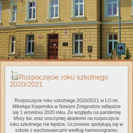
Rozpoczęcie roku szkolnego
2020/2021
Rozpoczęcie roku szkolnego 2020/2021 w LO im.
Mikołaja Kopernika w Nowym Żmigrodzie odbędzie
się 1 września 2020 roku. Ze względu na pandemię
Mszy św. oraz uroczystej akademii na rozpoczęcie
roku szkolnego nie będzie. Uczniowie spotykają się w
szkole z wychowawcami według harmonogramu: