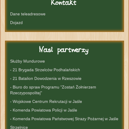
Kontakt
Dane teleadresowe
Dojazd
Nasi
partnerzy
Służby Mundurowe
- 21 Brygada Strzelców Podhalańskich
- 21 Batalion Dowodzenia w Rzeszowie
- Biuro do spraw Programu "Zostań Żołnierzem
Rzeczypospolitej"
- Wojskowe Centrum Rekrutacji w Jaśle
- Komenda Powiatowa Policji w Jaśle
- Komenda Powiatowa Państwowej Strazy Pożarnej w Jaśle
Strzelnice