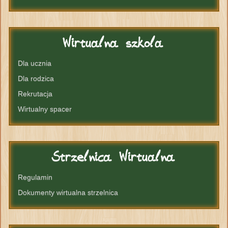
Wirtualna
szkola
Dla ucznia
Dla rodzica
Rekrutacja
Wirtualny spacer
Strzelnica
Wirtualna
Regulamin
Dokumenty wirtualna strzelnica