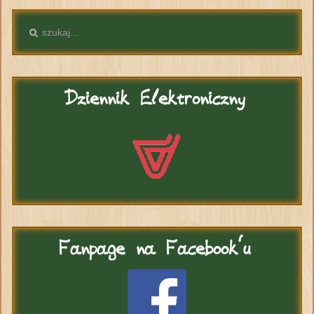
Dziennik
Elektroniczny
Fanpage
na Facebook'u