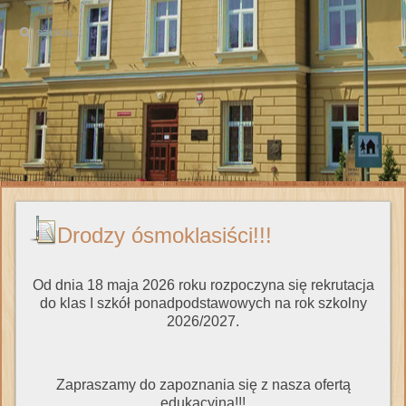
Drodzy ósmoklasiści!!!
Od dnia 18 maja 2026 roku rozpoczyna się rekrutacja
do klas I szkół ponadpodstawowych na rok szkolny
2026/2027.
Zapraszamy do zapoznania się z nasza ofertą
edukacyjną!!!