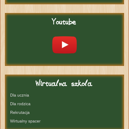
Youtube
Wirtualna
szkola
Dla ucznia
Dla rodzica
Rekrutacja
Wirtualny spacer