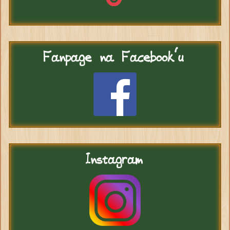
Fanpage
na Facebook'u
Instagram