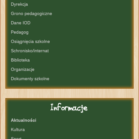
Dyrekcja
Grono pedagogiczne
Dane IOD
Pedagog
Osiągnięcia szkolne
Schronisko/internat
Biblioteka
Organizacje
Dokumenty szkolne
Informacje
Aktualności
Kultura
Sport