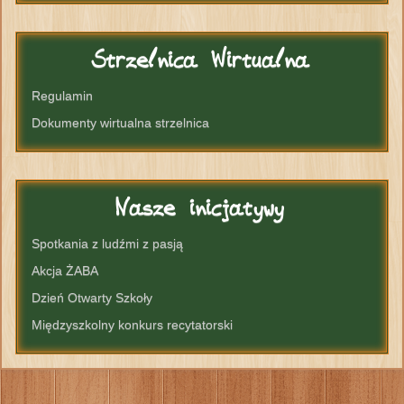
Strzelnica
Wirtualna
Regulamin
Dokumenty wirtualna strzelnica
Nasze
inicjatywy
Spotkania z ludźmi z pasją
Akcja ŻABA
Dzień Otwarty Szkoły
Międzyszkolny konkurs recytatorski