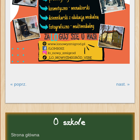
« poprz.
nast. »
O
szkole
Strona główna