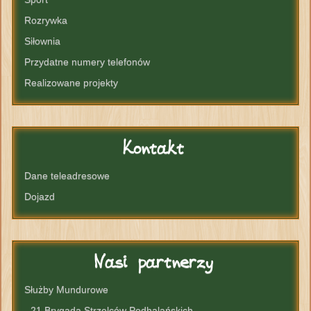
Rozrywka
Siłownia
Przydatne numery telefonów
Realizowane projekty
Kontakt
Dane teleadresowe
Dojazd
Nasi
partnerzy
Służby Mundurowe
- 21 Brygada Strzelców Podhalańskich