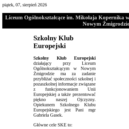
piątek, 07, sierpień 2026
Liceum Ogólnokształcące im. Mikołaja Kopernika 
Nowym Żmigrodzi
Szkolny Klub
Europejski
Szkolny Klub Europejski
działający przy Liceum
Ogólnokształcącym w Nowym
Żmigrodzie ma za zadanie
przybliżać społeczności szkolnej i
pozaszkolnej informacje związane
z funkcjonowaniem Unii
Europejskiej a także prezentować
piękno naszej Ojczyzny.
Opiekunem Szkolnego Klubu
Europejskiego jest Pani mgr
Gabriela Gasek.
Główne cele SKE to: