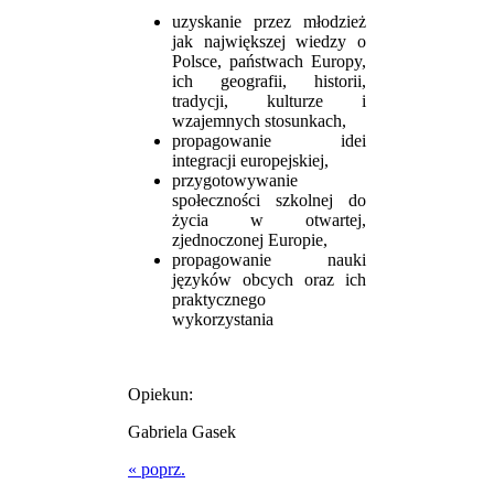
uzyskanie przez młodzież
jak największej wiedzy o
Polsce, państwach Europy,
ich geografii, historii,
tradycji, kulturze i
wzajemnych stosunkach,
propagowanie idei
integracji europejskiej,
przygotowywanie
społeczności szkolnej do
życia w otwartej,
zjednoczonej Europie,
propagowanie nauki
języków obcych oraz ich
praktycznego
wykorzystania
Opiekun:
Gabriela Gasek
« poprz.