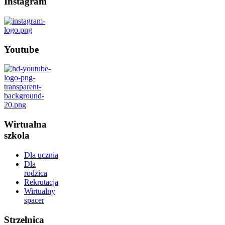
Instagram
Youtube
Wirtualna
szkola
Dla ucznia
Dla
rodzica
Rekrutacja
Wirtualny
spacer
Strzelnica