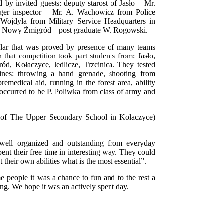
by invited guests: deputy starost of Jasło – Mr.
ger inspector – Mr. A. Wachowicz from Police
. Wojdyła from Military Service Headquarters in
in Nowy Żmigród – post graduate W. Rogowski.
lar that was proved by presence of many teams
 that competition took part students from: Jasło,
, Kołaczyce, Jedlicze, Trzcinica. They tested
iplines: throwing a hand grenade, shooting from
remedical aid, running in the forest area, ability
s occurred to be P. Poliwka from class of army and
t of The Upper Secondary School in Kołaczyce)
well organized and outstanding from everyday
spent their free time in interesting way. They could
 their own abilities what is the most essential”.
e people it was a chance to fun and to the rest a
ng. We hope it was an actively spent day.