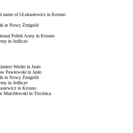
 name of I.Łukasiewicz in Krosno
ik in Nowy Żmigród
tional Polish Army in Krosno
my in Jedlicze
mierz Wielki in Jasło
aw Pawłowski in Jasło
ik in Nowy Żmigród
my in Jedlicze
kasiewicz in Krosno
r Marchlewski in Trzcinica