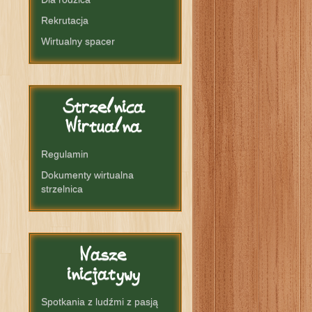
Rekrutacja
Wirtualny spacer
Strzelnica
Wirtualna
Regulamin
Dokumenty wirtualna
strzelnica
Nasze
inicjatywy
Spotkania z ludźmi z pasją