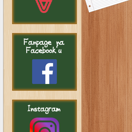
Fanpage
na
Facebook'u
Instagram