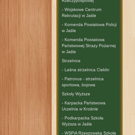
Rzeczypospolitej"
- Wojskowe Centrum
Rekrutacji w Jaśle
- Komenda Powiatowa Policji
w Jaśle
- Komenda Powiatowa
Państwowej Strazy Pożarnej
w Jaśle
Strzelnice
- Leśna strzelnica Cieklin
- Patronus - strzelnica
sportowa, bojowa
Szkoły Wyższe
- Karpacka Państwowa
Uczelnia w Krośnie
- Podkarpacka Szkoła
Wyższa w Jaśle
- WSPiA Rzeszowska Szkoła