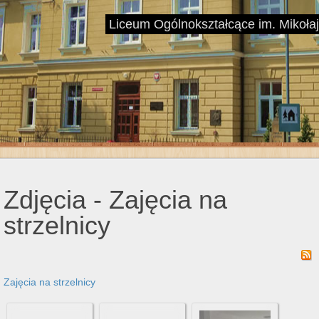
Liceum Ogólnokształcące im. Mikoł
Zdjęcia - Zajęcia na
strzelnicy
Zajęcia na strzelnicy