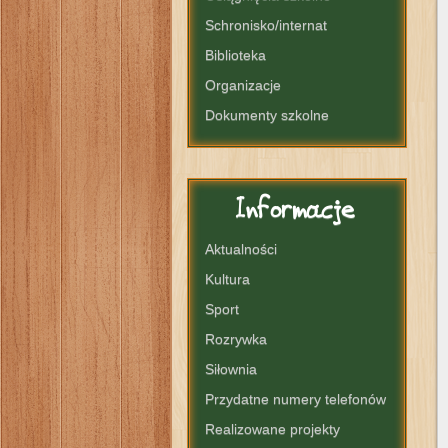
Schronisko/internat
Biblioteka
Organizacje
Dokumenty szkolne
Informacje
Aktualności
Kultura
Sport
Rozrywka
Siłownia
Przydatne numery telefonów
Realizowane projekty