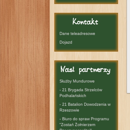
Kontakt
Dane teleadresowe
Dojazd
Nasi
partnerzy
Służby Mundurowe
- 21 Brygada Strzelców
Podhalańskich
- 21 Batalion Dowodzenia w
Rzeszowie
- Biuro do spraw Programu
"Zostań Żołnierzem