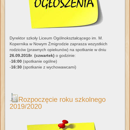
Dyrektor szkoły Liceum Ogólnokształcącego im. M.
Kopernika w Nowym Żmigrodzie zaprasza wszystkich
rodziców (prawnych opiekunów) na spotkanie w dniu
26.09.2018r
.
(czwartek)
o godzinie:
-
16:00
(spotkanie ogólne)
-
16:30
(spotkanie z wychowawcami)
Rozpoczęcie roku szkolnego
2019/2020