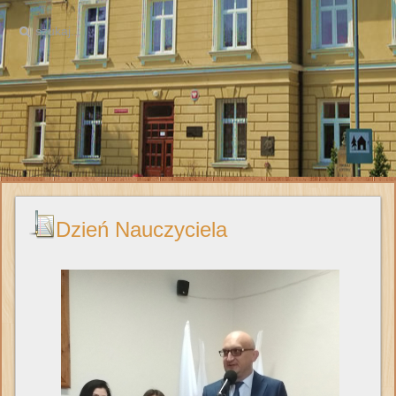
Dzień Nauczyciela