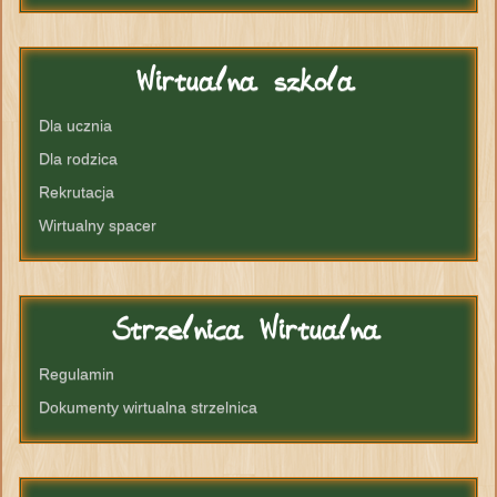
Wirtualna
szkola
Dla ucznia
Dla rodzica
Rekrutacja
Wirtualny spacer
Strzelnica
Wirtualna
Regulamin
Dokumenty wirtualna strzelnica