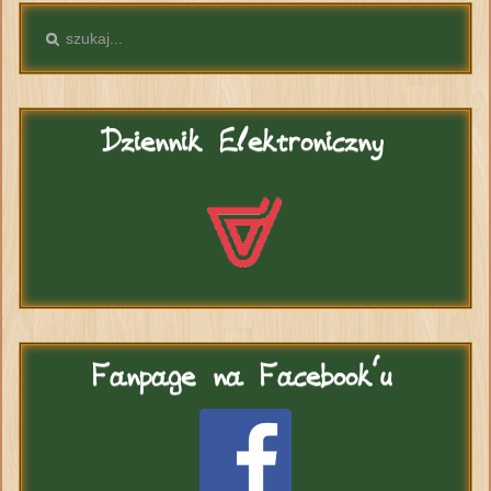
Dziennik
Elektroniczny
Fanpage
na Facebook'u