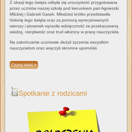
Z okazji tego święta odbyła się uroczystość przygotowana
przez uczniów naszej szkoły pod kierunkiem pań Agnieszki
Mlickiej i Gabrieli Gasek. Młodzież krótko przedstawiła
historię tego święta oraz za pomocą wyrecytowanych
wierszy i piosenek wyraziła wdzięczność za przekazywaną
wiedzę, cierpliwość oraz trud włożony w pracę nauczyciela.
Na zakończenie uczniowie złożyli życzenia wszystkim
nauczycielom oraz wręczyli skromne upominkii.
Czytaj dalej
Spotkanie z rodzicami